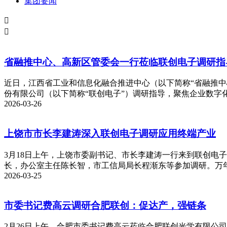
集团要闻


省融推中心、高新区管委会一行莅临联创电子调研指
近日，江西省工业和信息化融合推进中心（以下简称“省融推中
份有限公司（以下简称“联创电子”）调研指导，聚焦企业数字
2026-03-26
上饶市市长李建涛深入联创电子调研应用终端产业
3月18日上午，上饶市委副书记、市长李建涛一行来到联创电
长，办公室主任陈长智，市工信局局长程渐东等参加调研。万
2026-03-25
市委书记费高云调研合肥联创：促达产，强链条
2月26日上午，合肥市委书记费高云莅临合肥联创光学有限公