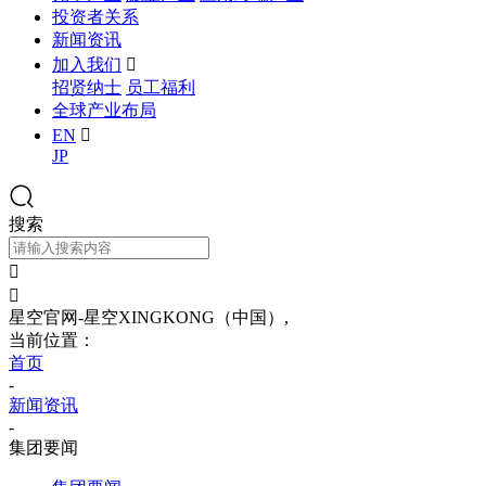
投资者关系
新闻资讯
加入我们

招贤纳士
员工福利
全球产业布局
EN

JP
搜索


星空官网-星空XINGKONG（中国）,
当前位置：
首页
-
新闻资讯
-
集团要闻