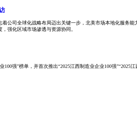
访
，标志着公司全球化战略布局迈出关键一步，北美市场本地化服务
度，强化区域市场渗透与资源协同。
00强”榜单，并首次推出“2025江西制造业企业100强”“2025