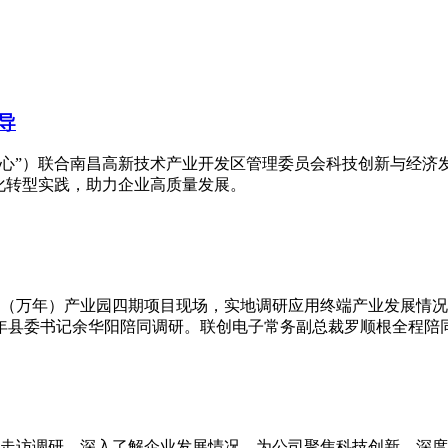
导
心”）联合南昌高新技术产业开发区管理委员会科技创新与经济发
化转型实践，助力企业高质量发展。
子（万年）产业园四期项目现场，实地调研应用终端产业发展情
年县委书记余华阳陪同调研。联创电子常务副总裁罗顺根全程陪
司走访调研，深入了解企业发展情况，为公司聚焦科技创新、深