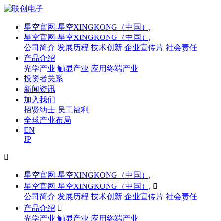
星空官网-星空XINGKONG（中国）,
星空官网-星空XINGKONG（中国）,
公司简介
发展历程
技术创新
企业宣传片
社会责任
产品介绍
光学产业
触显产业
应用终端产业
投资者关系
新闻资讯
加入我们
招贤纳士
员工福利
全球产业布局
EN
JP

星空官网-星空XINGKONG（中国）,
星空官网-星空XINGKONG（中国）,

公司简介
发展历程
技术创新
企业宣传片
社会责任
产品介绍

光学产业
触显产业
应用终端产业