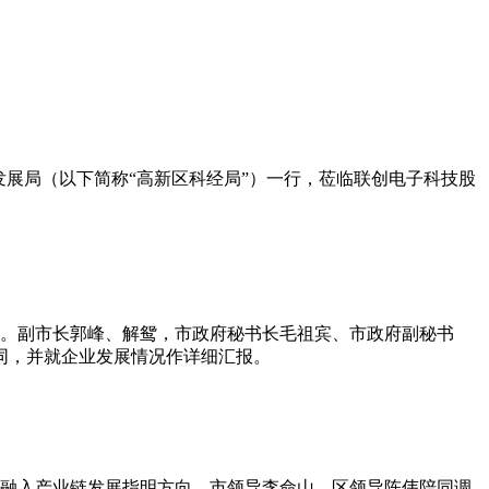
展局（以下简称“高新区科经局”）一行，莅临联创电子科技股
况。副市长郭峰、解鸳，市政府秘书长毛祖宾、市政府副秘书
同，并就企业发展情况作详细汇报。
度融入产业链发展指明方向。市领导李命山、区领导陈伟陪同调