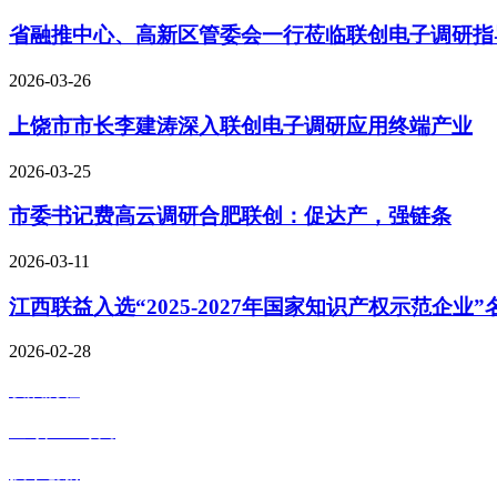
省融推中心、高新区管委会一行莅临联创电子调研指
2026-03-26
上饶市市长李建涛深入联创电子调研应用终端产业
2026-03-25
市委书记费高云调研合肥联创：促达产，强链条
2026-03-11
江西联益入选“2025-2027年国家知识产权示范企业”
2026-02-28
发展历程
全球产业布局
技术创新